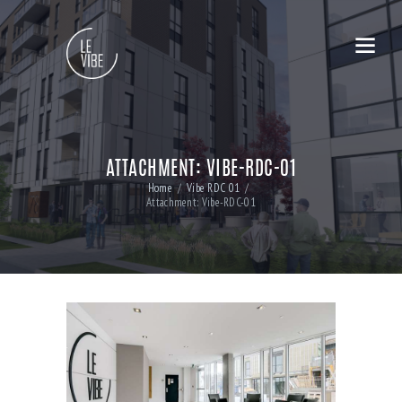
ATTACHMENT: VIBE-RDC-01
Home
Vibe RDC 01
Attachment: Vibe-RDC-01