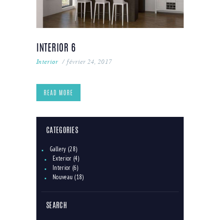
INTERIOR 6
Interior
février 24, 2017
READ MORE
CATEGORIES
Gallery
(28)
Exterior
(4)
Interior
(6)
Nouveau
(18)
SEARCH