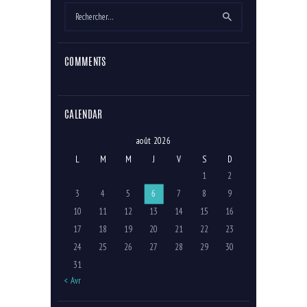
Rechercher :
COMMENTS
CALENDAR
août 2026
L
M
M
J
V
S
D
1
2
3
4
5
6
7
8
9
10
11
12
13
14
15
16
17
18
19
20
21
22
23
24
25
26
27
28
29
30
31
« Avr