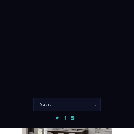
INTERIOR 5
Gallery
,
Interior
février 24, 2017
READ MORE