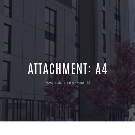
ATTACHMENT: A4
Home
A4
Attachment: A4