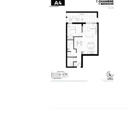
NAVIGATION
DE