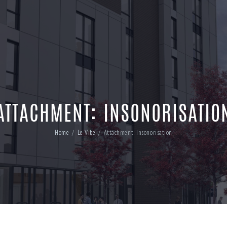
ATTACHMENT: INSONORISATIO
Home
Le Vibe
Attachment: Insonorisation