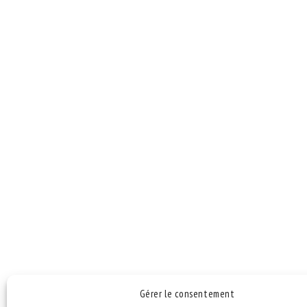
NAVIGATION
DE
L’ARTICLE
Gérer le consentement