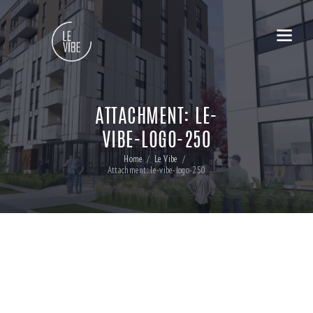
ATTACHMENT: LE-
VIBE-LOGO-250
Home
Le Vibe
Attachment: le-vibe-logo-250