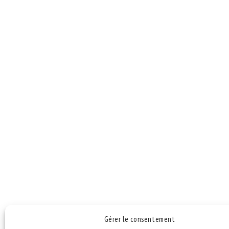
NAVIGATION
DE
L’ARTICLE
Gérer le consentement