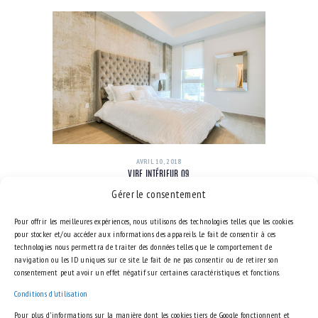
AVRIL 10, 2018
VIBE INTÉRIEUR 09
Gérer le consentement
Pour offrir les meilleures expériences, nous utilisons des technologies telles que les cookies
pour stocker et/ou accéder aux informations des appareils. Le fait de consentir à ces
technologies nous permettra de traiter des données telles que le comportement de
navigation ou les ID uniques sur ce site. Le fait de ne pas consentir ou de retirer son
consentement peut avoir un effet négatif sur certaines caractéristiques et fonctions.
Conditions d'utilisation
Pour plus d’informations sur la manière dont les cookies tiers de Google fonctionnent et